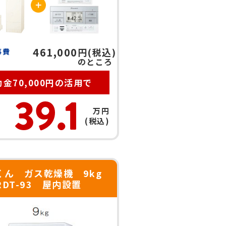
461,000
円(税込)
事費
のところ
金70,000円の活用で
39.1
万円
(税込)
くん ガス乾燥機 9kg
RDT-93 屋内設置