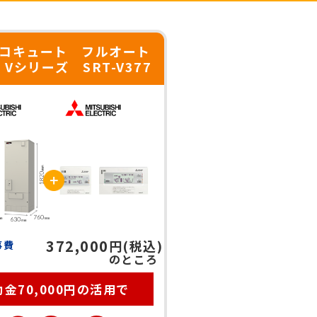
コキュート フルオート
 Vシリーズ SRT-V377
372,000
円(税込)
事費
のところ
金70,000円の活用で