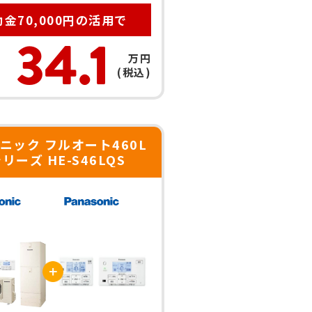
金70,000円の活用で
34.1
万円
(税込)
ニック フルオート460L
リーズ HE-S46LQS