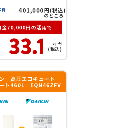
401,000
円(税込)
事費
のところ
金70,000円の活用で
33.1
万円
(税込)
キン 高圧エコキュート
ト460L EQN46ZFV