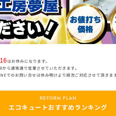
16
はお休みになります。
9：00から通常通り営業させていただきます。
INEでのお問い合せは休み明けより順次ご対応させて頂きま
REFORM PLAN
エコキュート
おすすめランキング