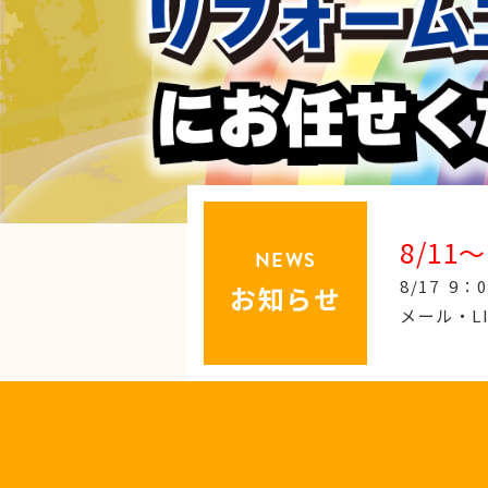
8/11〜
NEWS
8/17 
お知らせ
メール・L