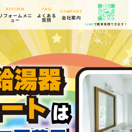
REFORM
FAQ
COMPANY
リフォームメニ
よくある
会社案内
ュー
質問
で概算見積できます！
LINE