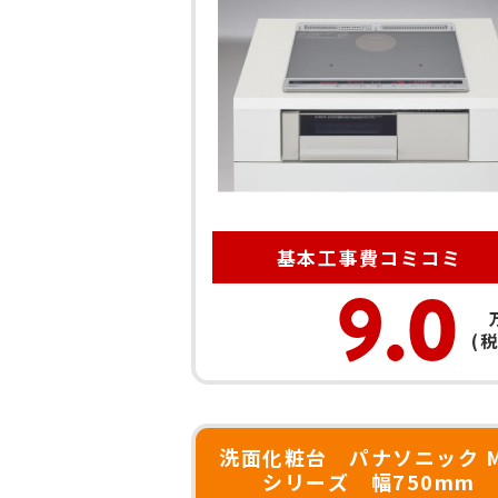
基本工事費
コミコミ
9.0
(
洗面化粧台 パナソニック 
シリーズ 幅750mm