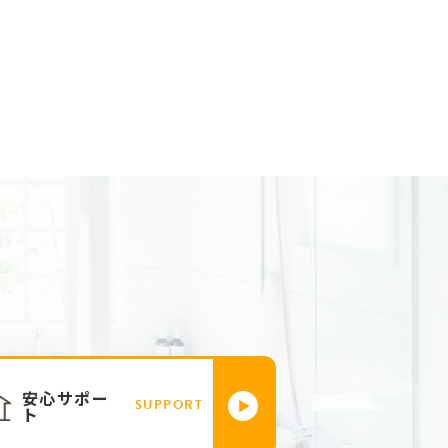
安心サポー
SUPPORT
ト