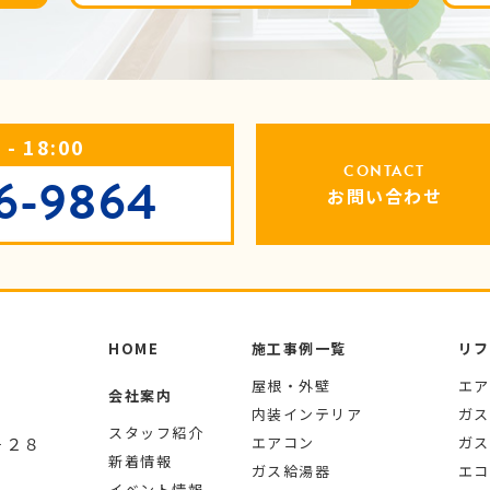
- 18:00
CONTACT
6-9864
お問い合わせ
HOME
施工事例一覧
リフ
屋根・外壁
エア
会社案内
内装インテリア
ガス
スタッフ紹介
－２８
エアコン
ガス
新着情報
ガス給湯器
エコ
イベント情報