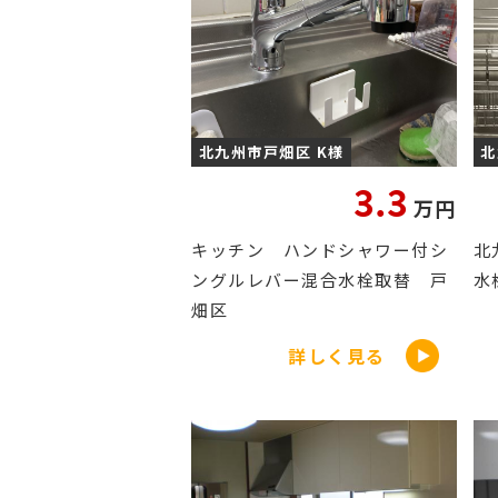
北九州市戸畑区 K様
北
3.3
万円
キッチン ハンドシャワー付シ
北
ングルレバー混合水栓取替 戸
水
畑区
詳しく見る