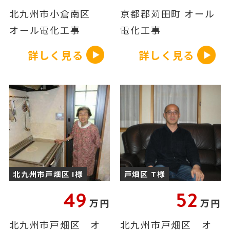
北九州市小倉南区
京都郡苅田町 オール
オール電化工事
電化工事
詳しく見る
詳しく見る
北九州市戸畑区 I様
戸畑区 T様
49
52
万円
万円
北九州市戸畑区 オ
北九州市戸畑区 オ