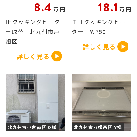
8.4
18.1
万円
万円
IHクッキングヒータ
ＩＨクッキングヒー
ー取替 北九州市戸
ター W750
畑区
詳しく見る
詳しく見る
北九州市小倉南区 O様
北九州市八幡西区 Y様