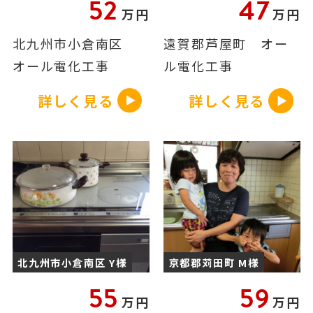
52
47
万円
万円
北九州市小倉南区
遠賀郡芦屋町 オー
オール電化工事
ル電化工事
詳しく見る
詳しく見る
北九州市小倉南区 Y様
京都郡苅田町 M様
55
59
万円
万円