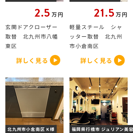
2.5
21.5
万円
万円
玄関ドアクローザー
軽量スチール シャ
取替 北九州市八幡
ッター取替 北九州
東区
市小倉南区
詳しく見る
詳しく見る
北九州市小倉南区 K様
福岡県行橋市 ジュリアン美