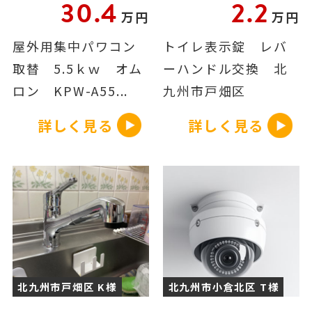
30.4
2.2
万円
万円
屋外用集中パワコン
トイレ表示錠 レバ
取替 5.5ｋｗ オム
ーハンドル交換 北
ロン KPW-A55...
九州市戸畑区
詳しく見る
詳しく見る
北九州市戸畑区 K様
北九州市小倉北区 T様