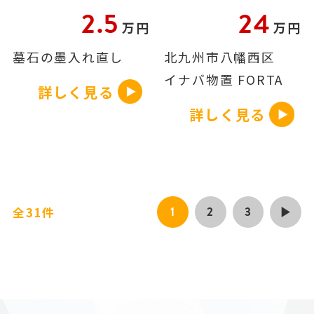
2.5
24
万円
万円
墓石の墨入れ直し
北九州市八幡西区
イナバ物置 FORTA
詳しく見る
詳しく見る
1
2
3
全31件