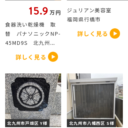
15.9
ジュリアン美容室
万円
福岡県行橋市
食器洗い乾燥機 取
詳しく見る
替 パナソニックNP-
45MD9S 北九州...
詳しく見る
北九州市戸畑区 Y様
北九州市八幡西区 S様