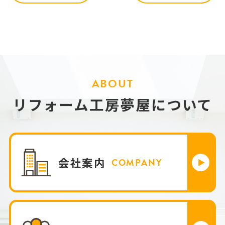
ABOUT
リフォーム工房夢屋について
会社案内
COMPANY