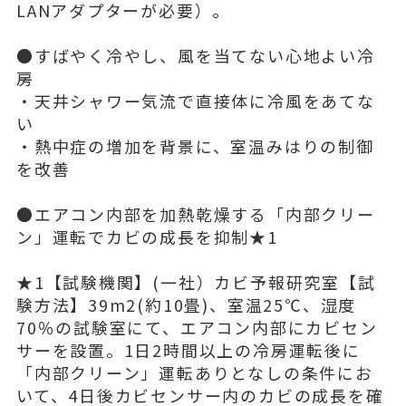
LANアダプターが必要）。
●すばやく冷やし、風を当てない心地よい冷
房
・天井シャワー気流で直接体に冷風をあてな
い
・熱中症の増加を背景に、室温みはりの制御
を改善
●エアコン内部を加熱乾燥する「内部クリー
ン」運転でカビの成長を抑制★1
★1【試験機関】(一社）カビ予報研究室【試
験方法】39m2(約10畳)、室温25℃、湿度
70％の試験室にて、エアコン内部にカビセン
サーを設置。1日2時間以上の冷房運転後に
「内部クリーン」運転ありとなしの条件にお
いて、4日後カビセンサー内のカビの成長を確