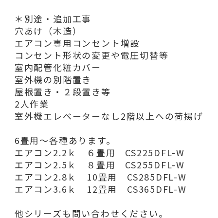
＊別途・追加工事
穴あけ（木造）
エアコン専用コンセント増設
コンセント形状の変更や電圧切替等
室内配管化粧カバー
室外機の別階置き
屋根置き・２段置き等
2人作業
室外機エレベーターなし2階以上への荷揚げ
6畳用～各種あります。
エアコン2.2ｋ ６畳用 CS225DFL-W
エアコン2.5ｋ ８畳用 CS255DFL-W
エアコン2.8ｋ 10畳用 CS285DFL-W
エアコン3.6ｋ 12畳用 CS365DFL-W
他シリーズも問い合わせください。