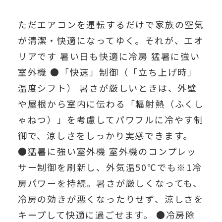
ただエアコンを運転するだけで家族の空気
が清潔・快適になってゆく。それが、エオ
リアです 暑い日も快適に冷房 猛暑に強い
室外機 ●「快速」制御（「立ち上げ時」
温度シフト） 暑さが厳しいときは、外壁
や屋根から室内に伝わる「輻射熱（ふくし
ゃねつ）」を考慮してパワフルに冷やす制
御で、涼しさをしっかり実感できます。
●猛暑に強い室外機 室外機のコンプレッ
サー制御を刷新し、外気温50℃でも※1冷
房パワーを持続。暑さが厳しくなっても、
冷房の効きが悪くなったりせず、涼しさを
キープして快適に過ごせます。 ●冷房除