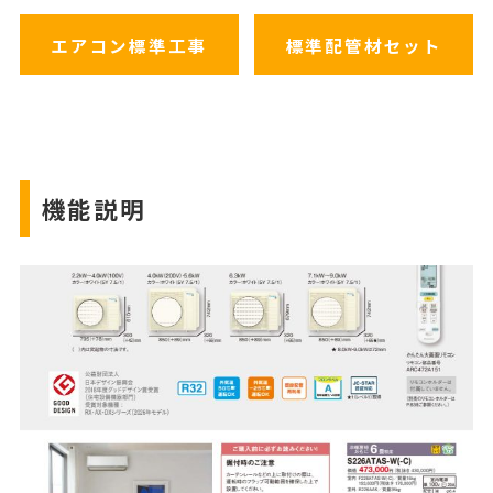
エアコン標準工事
標準配管材セット
機能説明