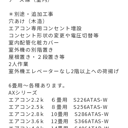
＊別途・追加工事
穴あけ（木造）
エアコン専用コンセント増設
コンセント形状の変更や電圧切替等
室内配管化粧カバー
室外機の別階置き
屋根置き・２段置き等
2人作業
室外機エレベーターなし2階以上への荷揚げ
6畳用～各種あります。
AXシリーズ
エアコン2.2ｋ ６畳用 S226ATAS-W
エアコン2.5ｋ ８畳用 S256ATAS-W
エアコン2.8ｋ 10畳用 S286ATAS-W
エアコン3.6ｋ 12畳用 S366ATAS-W
エアコン4.0ｋ 14畳用 S406ATAP-W