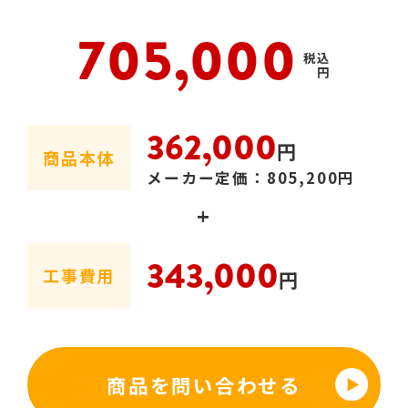
705,000
税込
円
362,000
円
商品本体
メーカー定価：805,200円
+
343,000
工事費用
円
商品を問い合わせる