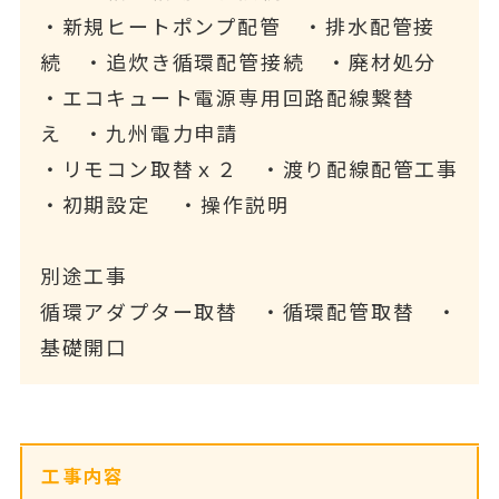
・新規ヒートポンプ配管 ・排水配管接
続 ・追炊き循環配管接続 ・廃材処分
・エコキュート電源専用回路配線繋替
え ・九州電力申請
・リモコン取替ｘ２ ・渡り配線配管工事
・初期設定 ・操作説明
別途工事
循環アダプター取替 ・循環配管取替 ・
基礎開口
工事内容