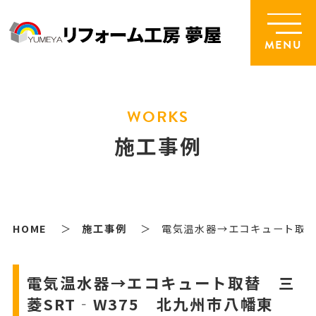
MENU
WORKS
施工事例
HOME
施工事例
電気温水器→エコキュート取替
電気温水器→エコキュート取替 三
菱SRT‐W375 北九州市八幡東