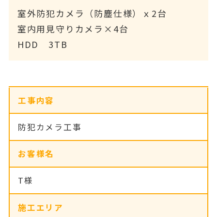
室外防犯カメラ（防塵仕様）ｘ2台
室内用見守りカメラ×4台
HDD 3TB
工事内容
防犯カメラ工事
お客様名
T様
施工エリア