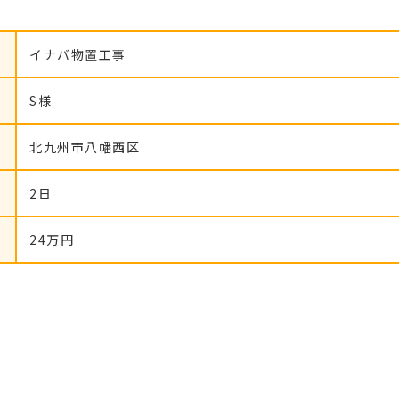
イナバ物置工事
S様
北九州市八幡西区
2日
24万円