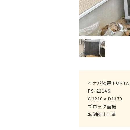
イナバ物置 FORTA
FS-2214S
W2210×D1370
ブロック基礎
転倒防止工事