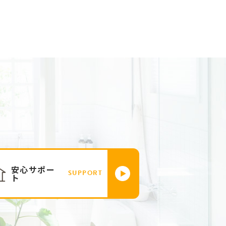
安心サポー
SUPPORT
ト