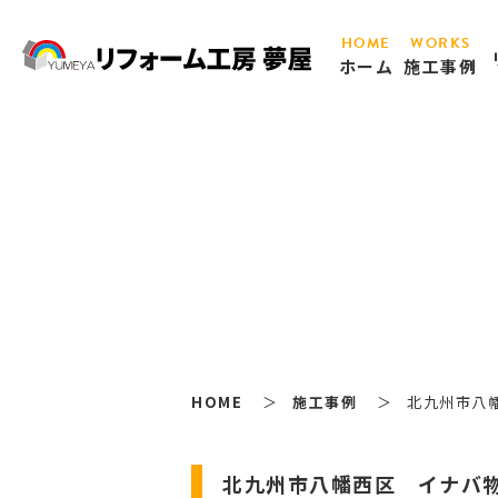
HOME
WORKS
ホーム
施工事例
HOME
施工事例
北九州市八幡
北九州市八幡西区 イナバ物置