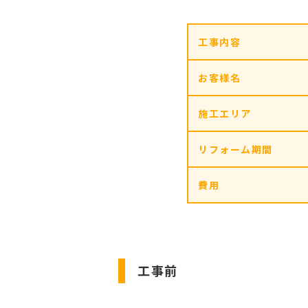
工事内容
お客様名
施工エリア
リフォーム期間
費用
工事前