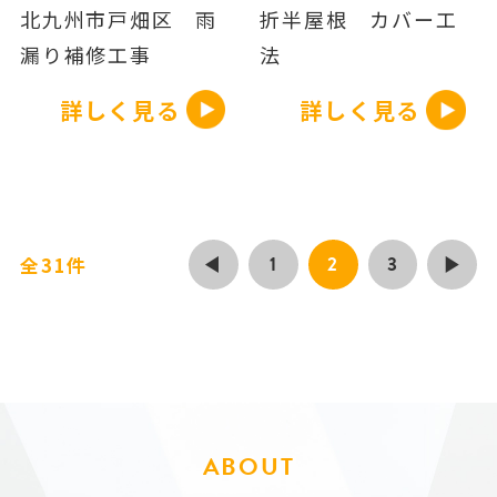
北九州市戸畑区 雨
折半屋根 カバー工
漏り補修工事
法
詳しく見る
詳しく見る
1
2
3
全31件
ABOUT