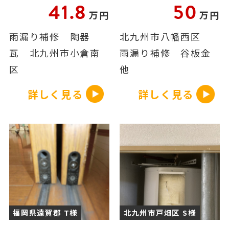
41.8
50
万円
万円
雨漏り補修 陶器
北九州市八幡西区
瓦 北九州市小倉南
雨漏り補修 谷板金
区
他
詳しく見る
詳しく見る
福岡県遠賀郡 T様
北九州市戸畑区 S様