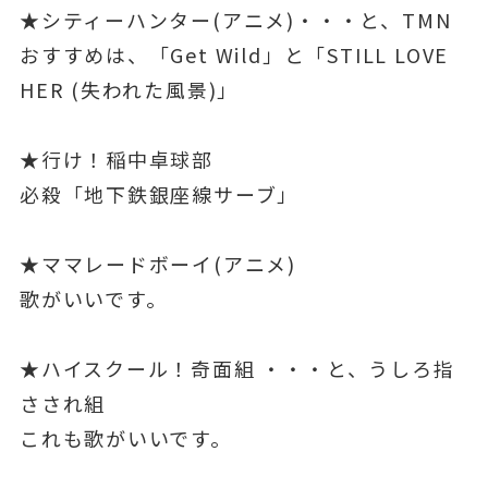
★シティーハンター(アニメ)・・・と、TMN
おすすめは、「Get Wild」と「STILL LOVE
HER (失われた風景)」
★行け！稲中卓球部
必殺「地下鉄銀座線サーブ」
★ママレードボーイ(アニメ)
歌がいいです。
★ハイスクール！奇面組 ・・・と、うしろ指
さされ組
これも歌がいいです。