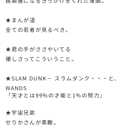
建築屋になるきっかけをくれた漫画。
★まんが道
全ての若者が見るべき。
★君の手がささやいてる
優しさってこういうこと。
★SLAM DUNK－ スラムダンク・・・と、
WANDS
「天才とは99%の才能と1%の努力」
★宇宙兄弟
せりかさんが素敵。