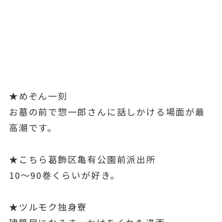
★めぞん一刻
お墓の前で惣一郎さんに話しかける場面が最
高潮です。
★こちら葛飾区亀有公園前派出所
10～90巻くらいが好き。
★ツルモク独身寮