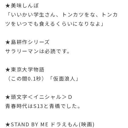
★美味しんぼ
「いいかい学生さん、トンカツをな、トンカ
ツをいつでも食えるくらいになりなよ」
★島耕作シリーズ
サラリーマンは必読です。
★東京大学物語
（この間0.1秒）「仮面浪人」
★頭文字＜イニシャル＞Ｄ
青春時代はS13と青橋でした。
★STAND BY ME ドラえもん(映画)