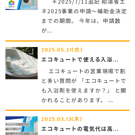
＊2025/7/11追記 給湯省エ
ネ2025事業の申請～補助金決定
までの期間。 今年は、申請数
が...
2025.05.21(水)
エコキュートで使える入浴...
エコキュートの営業現場で割
と多い質問が 「エコキュートで
も入浴剤を使えますか？」 と聞
かれることがあります。 ...
2025.03.13(木)
エコキュートの電気代は高...